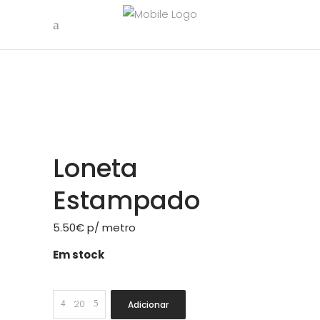
Loneta
Estampado
5.50
€
p/ metro
Em stock
Loneta
Adicionar
Estampado