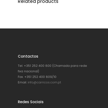
Related products
Contactos
Tel. +351 252 400 800 (Chamada para rede
fixa nacional)
Fax. +351 252 400 809/10
Email.
info@carricos.com.pt
Redes Sociais