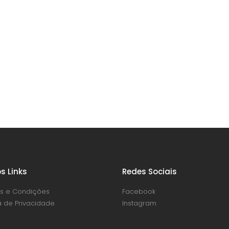
s Links
Redes Sociais
s e Condições
Facebook
ca de Privacidade
Instagram