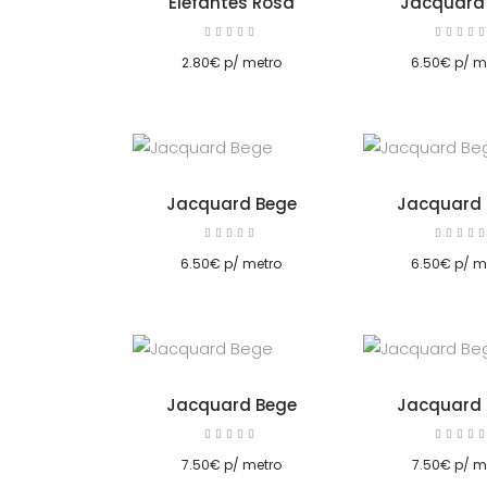
Elefantes Rosa
Jacquard 
Avaliação
5.00
5.00
Adicionar
Adicionar
de 5
de 5
2.80
€
p/ metro
6.50
€
p/ m
Jacquard Bege
Jacquard 
Avaliação
5.00
5.00
Adicionar
Adicionar
de 5
de 5
6.50
€
p/ metro
6.50
€
p/ m
Jacquard Bege
Jacquard 
Avaliação
5.00
5.00
Adicionar
Adicionar
de 5
de 5
7.50
€
p/ metro
7.50
€
p/ m