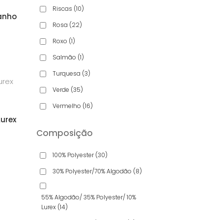
Riscas
(10)
anho
Rosa
(22)
aliação
Roxo
(1)
Salmão
(1)
Turquesa
(3)
Verde
(35)
Vermelho
(16)
urex
Composição
100% Polyester
(30)
30% Polyester/70% Algodão
(8)
55% Algodão/ 35% Polyester/ 10%
Lurex
(14)