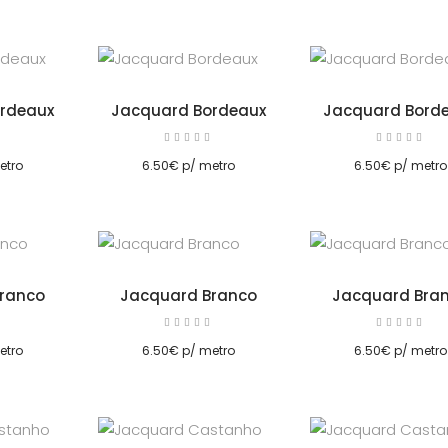
rdeaux
Jacquard Bordeaux
Jacquard Bord
Avaliação
Avaliação
Av
5.00
5.00
Adicionar
Adicionar
de 5
de 5
etro
6.50
€
p/ metro
6.50
€
p/ metro
ranco
Jacquard Branco
Jacquard Bra
Avaliação
Avaliação
Av
5.00
5.00
Adicionar
Adicionar
de 5
de 5
etro
6.50
€
p/ metro
6.50
€
p/ metro