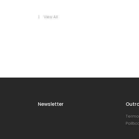
View All
Newsletter
Outro
Termo
Políti