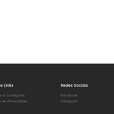
s Links
Redes Sociais
s e Condições
Facebook
ca de Privacidade
Instagram