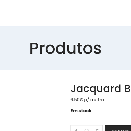
Produtos
Jacquard 
6.50
€
p/ metro
Em stock
Jacquard