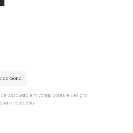
 adicional
de Jacquard em várias cores e designs.
esa e vestuário.