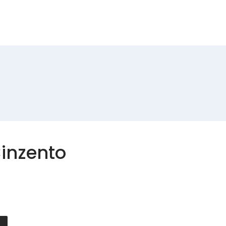
Produtos
Contactos
inzento