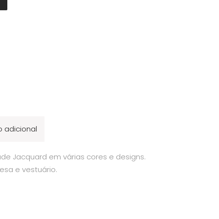
 adicional
de Jacquard em várias cores e designs.
esa e vestuário.