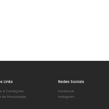
s Links
Redes Sociais
s e Condições
Facebook
ca de Privacidade
Instagram