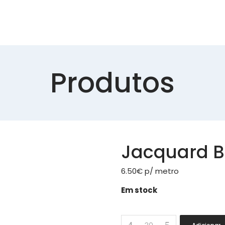
Produtos
Jacquard 
6.50
€
p/ metro
Em stock
Jacquard