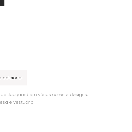
 adicional
de Jacquard em várias cores e designs.
esa e vestuário.