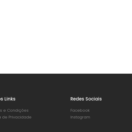
s Links
Redes Sociais
s e Condições
Facebook
ca de Privacidade
Instagram