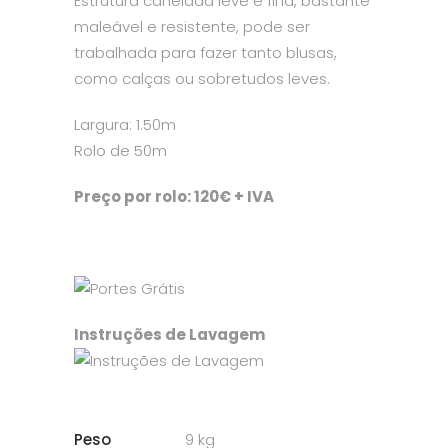
Estrutura canelada leve e fina, bastante
maleável e resistente, pode ser
trabalhada para fazer tanto blusas,
como calças ou sobretudos leves.
Largura: 1.50m
Rolo de 50m
Preço por rolo: 120€ + IVA
Instruções de Lavagem
Peso
9 kg