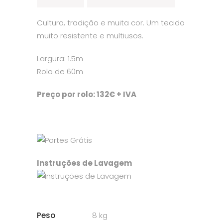
Cultura, tradição e muita cor. Um tecido
muito resistente e multiusos.
Largura: 1.5m
Rolo de 60m
Preço por rolo: 132€ + IVA
Instruções de Lavagem
Peso
8 kg