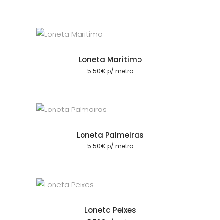
Loneta Maritimo
cionar
5.50
€
p/ metro
Loneta Palmeiras
cionar
5.50
€
p/ metro
Loneta Peixes
cionar