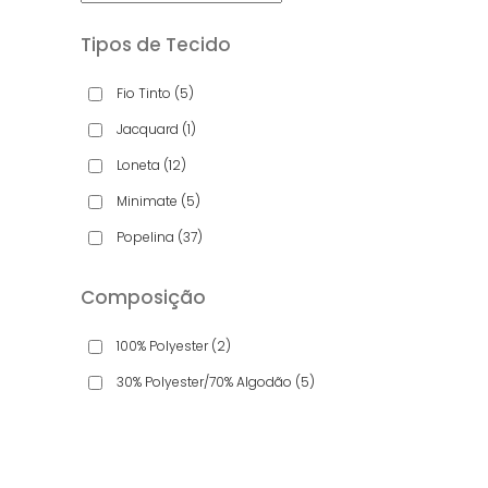
Tipos de Tecido
Fio Tinto
(5)
Jacquard
(1)
Loneta
(12)
Minimate
(5)
Popelina
(37)
Composição
100% Polyester
(2)
30% Polyester/70% Algodão
(5)