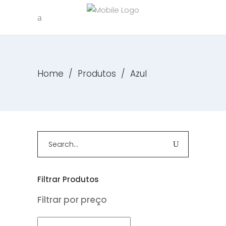
Home
/
Produtos
/
Azul
Search
for:
Filtrar Produtos
Filtrar por preço