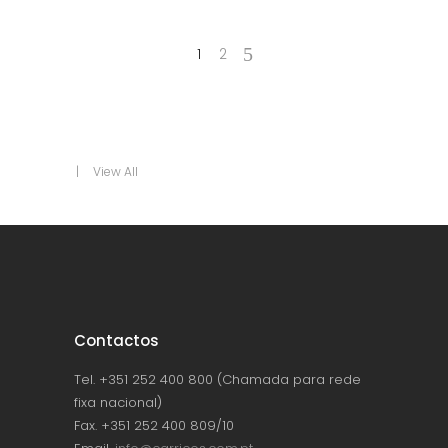
1
2
View All
Contactos
Tel. +351 252 400 800 (Chamada para rede
fixa nacional)
Fax. +351 252 400 809/10