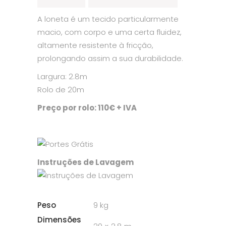
A loneta é um tecido particularmente
macio, com corpo e uma certa fluidez,
altamente resistente à fricção,
prolongando assim a sua durabilidade.
Largura: 2.8m
Rolo de 20m
Preço por rolo: 110€ + IVA
Instruções de Lavagem
Peso
9 kg
Dimensões