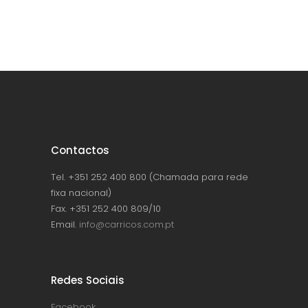
Contactos
Tel. +351 252 400 800 (Chamada para rede
fixa nacional)
Fax. +351 252 400 809/10
Email.
info@carricos.com.pt
Redes Sociais
Facebook