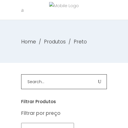
Home
/
Produtos
/
Preto
Search
for:
Filtrar Produtos
Filtrar por preço