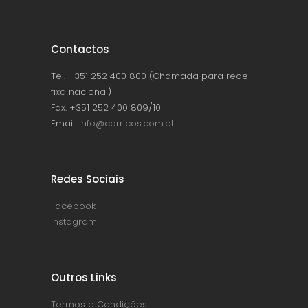
Contactos
Tel. +351 252 400 800 (Chamada para rede
fixa nacional)
Fax. +351 252 400 809/10
Email.
info@carricos.com.pt
Redes Sociais
Facebook
Instagram
Outros Links
Termos e Condições