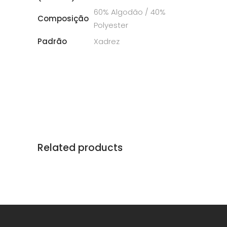
60% Algodão / 40%
Composição
Polyester
Padrão
Xadrez
Related products