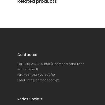
Related products
Contactos
Tel. +351 252 400 800 (Chamada para rede
fixa nacional)
Fax. +351 252 400 809/10
Email.
info@carricos.com.pt
Redes Sociais