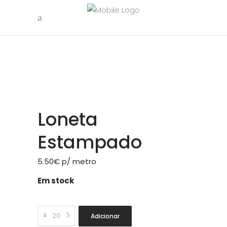
Loneta
Estampado
5.50
€
p/ metro
Em stock
Loneta
Adicionar
Estampado