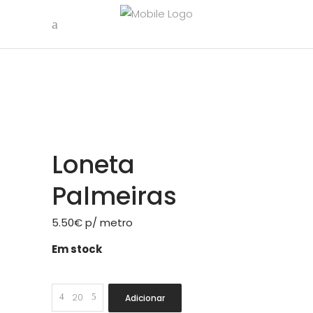
Loneta
Palmeiras
5.50
€
p/ metro
Em stock
Loneta
Adicionar
Palmeiras