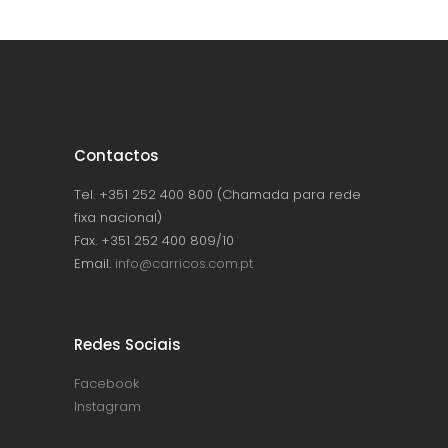
Contactos
Tel. +351 252 400 800 (Chamada para rede
fixa nacional)
Fax. +351 252 400 809/10
Email.
info@carricos.com.pt
Redes Sociais
Facebook
Instagram