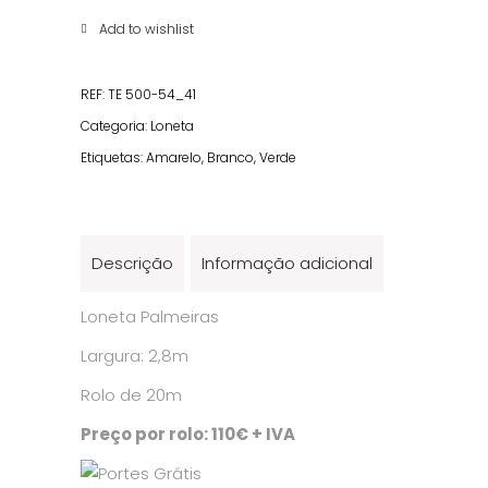
quantity
Add to wishlist
REF:
TE 500-54_41
Categoria:
Loneta
Etiquetas:
Amarelo
,
Branco
,
Verde
Descrição
Informação adicional
Loneta Palmeiras
Largura: 2,8m
Rolo de 20m
Preço por rolo: 110€ + IVA