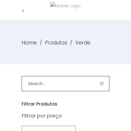
Home
/
Produtos
/
Verde
Search
for:
Filtrar Produtos
Filtrar por preço