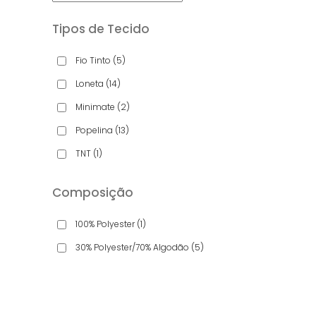
Tipos de Tecido
Fio Tinto
(5)
Loneta
(14)
Minimate
(2)
Popelina
(13)
TNT
(1)
Composição
100% Polyester
(1)
30% Polyester/70% Algodão
(5)