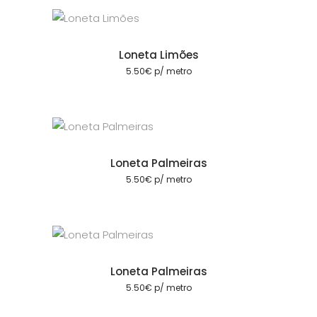
Loneta Limões
cionar
5.50
€
p/ metro
Loneta Palmeiras
cionar
5.50
€
p/ metro
Loneta Palmeiras
cionar
5.50
€
p/ metro