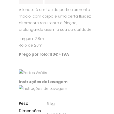
A loneta é um tecido particularmente
macio, com corpo e uma certa fluidez,
altamente resistente à fricção,
prolongando assim a sua durabilidade.
Largura: 2.8m
Rolo de 20m
Preço por rolo: 110€ + IVA
Instruções de Lavagem
Peso
9 kg
Dimensões