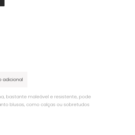
 adicional
ina, bastante maleável e resistente, pode
tanto blusas, como calças ou sobretudos