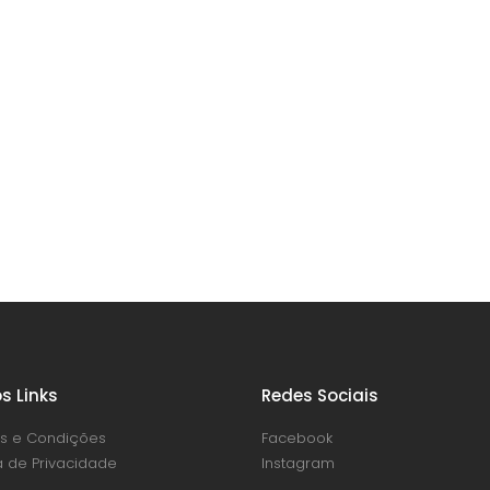
s Links
Redes Sociais
s e Condições
Facebook
ca de Privacidade
Instagram