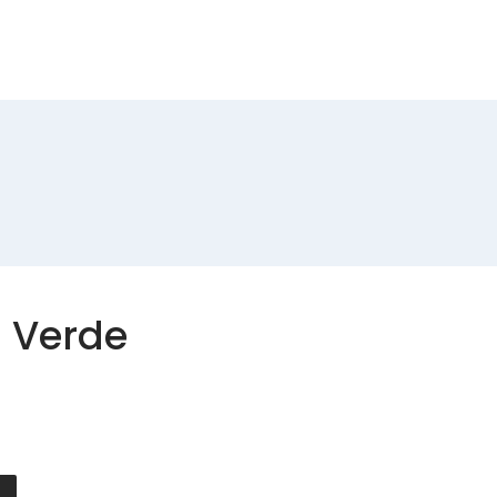
Produtos
Contactos
a Verde