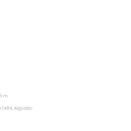
18 m
er/48% Algodão