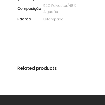
52% Polyester/48%
Composição
Algodão
Padrão
Estampado
Related products