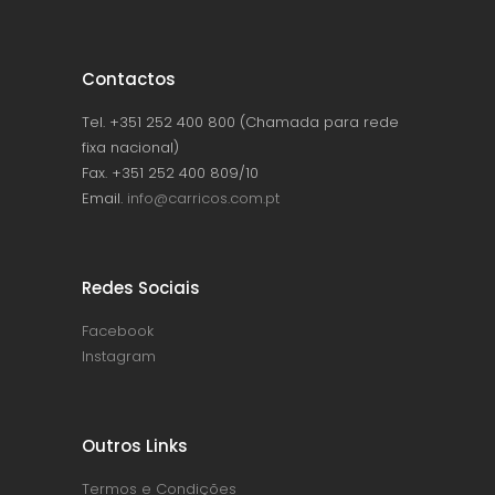
Contactos
Tel. +351 252 400 800 (Chamada para rede
fixa nacional)
Fax. +351 252 400 809/10
Email.
info@carricos.com.pt
Redes Sociais
Facebook
Instagram
Outros Links
Termos e Condições