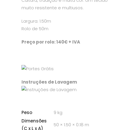
Cultura, tradição e muita cor. Um tecido
muito resistente e multiusos.
Largura: 1.50m
Rolo de 50m
Preço por rolo: 140€ + IVA
Instruções de Lavagem
Peso
9 kg
Dimensões
50 × 1.50 × 0.18 m
(C x L x A)