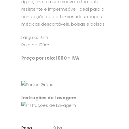
rígido, fino e muito suave, altamente
resistente e impermeável, ideal para a
confecção de porta-vestidos, roupas
médicas descartáveis, bolsas e bolsos.
Largura: 1.6m
Rolo de 100m
Preço por rolo: 100€ + IVA
Instruções de Lavagem
Peso
9 kg