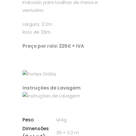
Indicado para toalhas de mesa e
vestuário.
Largura: 3.2m
Rolo de 30m
Preço por rolo: 225€ + IVA
Instruções de Lavagem
Peso
14 kg
Dimensões
30 × 3.2 m