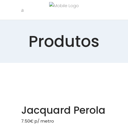
Produtos
Jacquard Perola
7.50
€
p/ metro