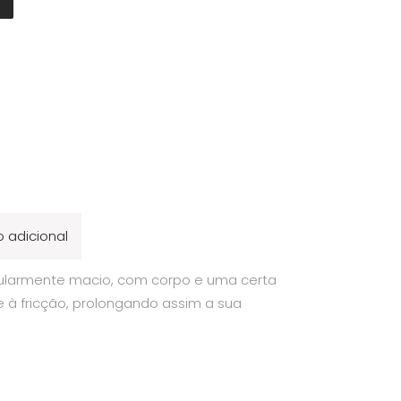
 adicional
cularmente macio, com corpo e uma certa
te à fricção, prolongando assim a sua