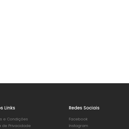
s Links
Redes Sociais
s e Condições
Facebook
ca de Privacidade
Instagram