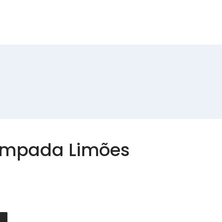
Produtos
Contactos
ampada Limões