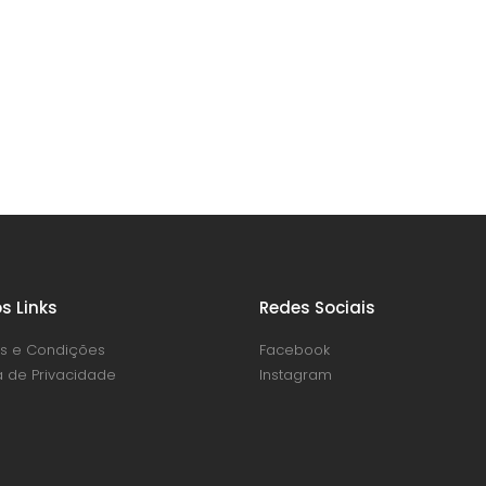
s Links
Redes Sociais
s e Condições
Facebook
ca de Privacidade
Instagram